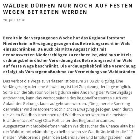
WÄLDER DÜRFEN NUR NOCH AUF FESTEN
WEGEN BETRETEN WERDEN
28. JULI 2018
Bereits in der vergangenen Woche hat das Regionalforstamt
Niederrhein in Erwägung gezogen das Betretungsrecht im Wald
einzuschränken. Da auch bis Mitte August nicht mit
nennenswerten Niederschlägen zu rechnen ist, wird nun mittels
ordnungsbehördlicher Verordnung das Betretungsrecht im Wald
auf feste Wege beschränkt. Die ordnungsbehördliche Verordnung
erfolgt als Vorsorgemaßnahme zur Vermeidung von Waldbränden.
Das Verbot die Wege zu verlassen ist bis zum 31.08.2018 gültig. Eine
Verlängerung oder eine Ausweitung ist bei Zuspitzung der Lage möglich.
Sollte sich die Situation vorzeitig durch eine Änderung der Witterungslage
entspannen, kann das Verbot seitens des Regionalforstamtes auch vor
Ablauf der Geltungsdauer aufgehoben werden. „Die generelle Sperrung
der Wälder wird im Moment noch nicht in Erwägung gezogen. Denn durch
die vielen Waldbesucherinnen und Waldbesucher werden die meisten
Brände entdeckt“ sagt Otto Pöll, Leiter des Regionalforstamtes.
Ausgestattet mit Mobiltelefonen haben Waldbesucher die Chance aktiv bei
der Waldbrandbekämpfung zu helfen, wenn sie Waldbrände über die 112
melden. Waldbrände gefährden Lebensräume und Erholungszonen. Zum