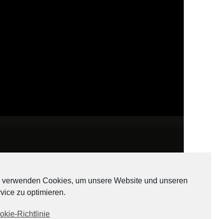
 verwenden Cookies, um unsere Website und unseren
vice zu optimieren.
ADATEN
okie-Richtlinie