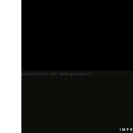
[contact-form-7 404 "Nicht gefunden"]
IMP