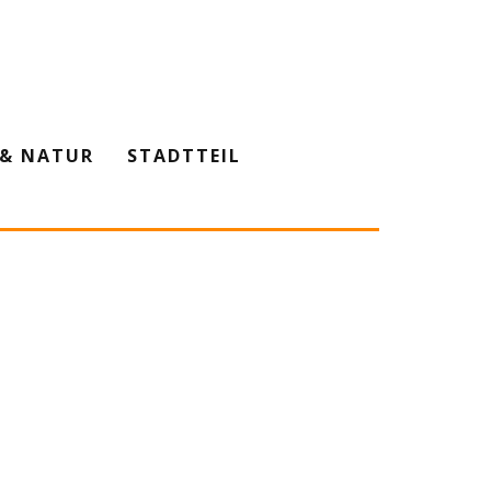
& NATUR
STADTTEIL