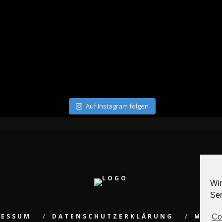
Auf Instagram folgen
Wir
Ser
RESSUM
DATENSCHUTZERKLÄRUNG
MEDI
Co