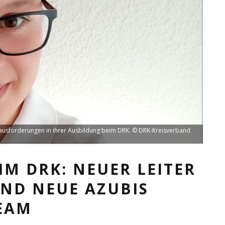
rausforderungen in ihrer Ausbildung beim DRK. © DRK-Kreisverband
IM DRK: NEUER LEITER
ND NEUE AZUBIS
EAM