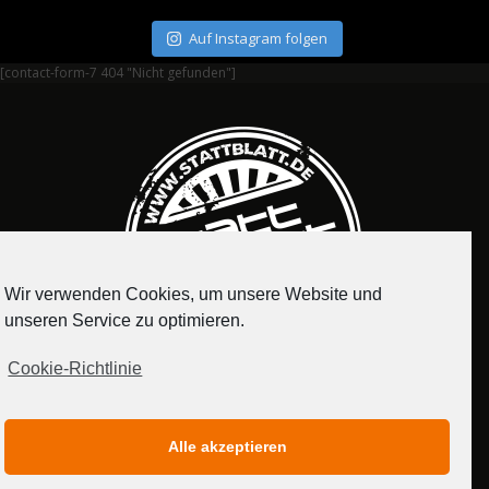
Auf Instagram folgen
[contact-form-7 404 "Nicht gefunden"]
Wir verwenden Cookies, um unsere Website und
unseren Service zu optimieren.
Cookie-Richtlinie
IMPRESSUM
DATENSCHUTZERKLÄRUNG
Alle akzeptieren
MEDIADATEN