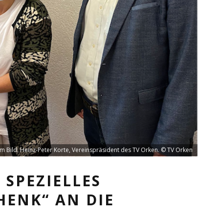
 im Bild: Heinz-Peter Korte, Vereinspräsident des TV Orken. © TV Orken
 SPEZIELLES
ENK“ AN DIE