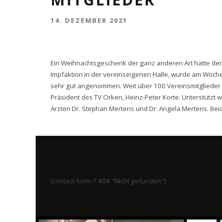
14. DEZEMBER 2021
Ein Weihnachtsgeschenk der ganz anderen Art hatte der 
Impfaktion in der vereinseigenen Halle, wurde am Woc
sehr gut angenommen. Weit über 100 Vereinsmitgliede
Präsident des TV Orken, Heinz-Peter Korte. Unterstützt
Ärzten Dr. Stephan Mertens und Dr. Angela Mertens. Beide
[contact-form-7 404 "Nicht gefunden"]