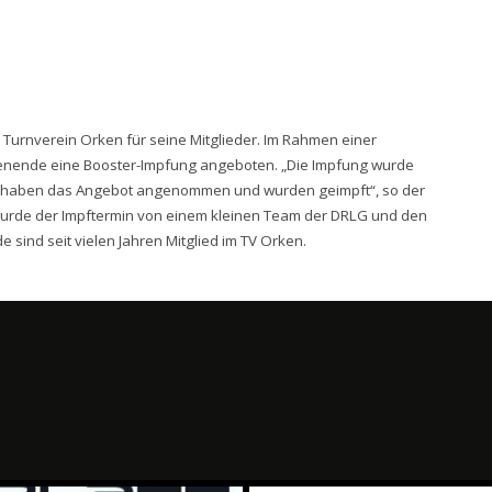
Turnverein Orken für seine Mitglieder. Im Rahmen einer
henende eine Booster-Impfung angeboten. „Die Impfung wurde
r haben das Angebot angenommen und wurden geimpft“, so der
 wurde der Impftermin von einem kleinen Team der DRLG und den
 sind seit vielen Jahren Mitglied im TV Orken.