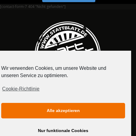
[contact-form-7 404 "Nicht gefunden"]
Wir verwenden Cookies, um unsere Website und
unseren Service zu optimieren.
Cookie-Richtlinie
IMPRESSUM
DATENSCHUTZERKLÄRUNG
Alle akzeptieren
MEDIADATEN
Nur funktionale Cookies