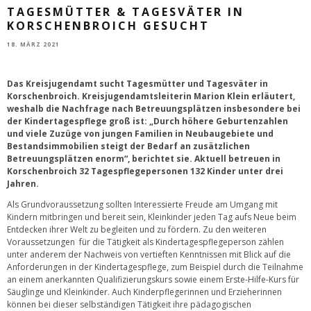
TAGESMÜTTER & TAGESVÄTER IN
KORSCHENBROICH GESUCHT
18. MÄRZ 2021
Das Kreisjugendamt sucht Tagesmütter und Tagesväter in
Korschenbroich. Kreisjugendamtsleiterin Marion Klein erläutert,
weshalb die Nachfrage nach Betreuungsplätzen insbesondere bei
der Kindertagespflege groß ist: „Durch höhere Geburtenzahlen
und viele Zuzüge von jungen Familien in Neubaugebiete und
Bestandsimmobilien steigt der Bedarf an zusätzlichen
Betreuungsplätzen enorm“, berichtet sie. Aktuell betreuen in
Korschenbroich 32 Tagespflegepersonen 132 Kinder unter drei
Jahren.
Als Grundvoraussetzung sollten Interessierte Freude am Umgang mit
Kindern mitbringen und bereit sein, Kleinkinder jeden Tag aufs Neue beim
Entdecken ihrer Welt zu begleiten und zu fördern. Zu den weiteren
Voraussetzungen für die Tätigkeit als Kindertagespflegeperson zählen
unter anderem der Nachweis von vertieften Kenntnissen mit Blick auf die
Anforderungen in der Kindertagespflege, zum Beispiel durch die Teilnahme
an einem anerkannten Qualifizierungskurs sowie einem Erste-Hilfe-Kurs für
Säuglinge und Kleinkinder. Auch Kinderpflegerinnen und Erzieherinnen
können bei dieser selbständigen Tätigkeit ihre pädagogischen