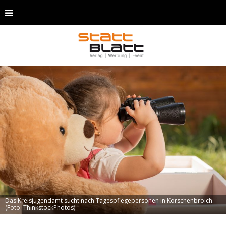
Das Kreisjugendamt sucht nach Tagespflegepersonen in Korschenbroich.
(Foto: ThinkstockPhotos)