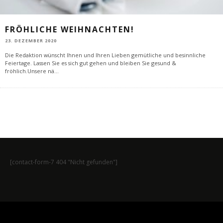
FRÖHLICHE WEIHNACHTEN!
23. DEZEMBER 2020
Die Redaktion wünscht Ihnen und Ihren Lieben gemütliche und besinnliche
Feiertage. Lassen Sie es sich gut gehen und bleiben Sie gesund &
fröhlich.Unsere nä
...
[contact-form-7 404 "Nicht gefunden"]