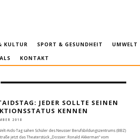
& KULTUR
SPORT & GESUNDHEIT
UMWELT 
IALS
KONTAKT
AIDSTAG: JEDER SOLLTE SEINEN
EKTIONSSTATUS KENNEN
MBER 2018
elt-Aids-Tag sahen Schüler des Neusser Berufsbildungszentrums (BBZ)
traße jetzt das Theaterstück „Dossier: Ronald Akkerman“ vom