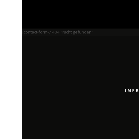
[contact-form-7 404 "Nicht gefunden"]
IMP