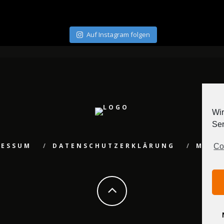
Auf Instagram folgen
Wir
Ser
RESSUM
DATENSCHUTZERKLÄRUNG
MEDI
Co