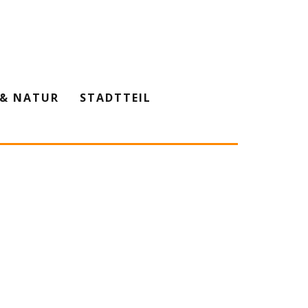
& NATUR
STADTTEIL