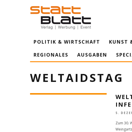
POLITIK & WIRTSCHAFT
KUNST 
REGIONALES
AUSGABEN
SPEC
WELTAIDSTAG
WELT
INF
5. DEZE
Zum 30. W
Weingarts