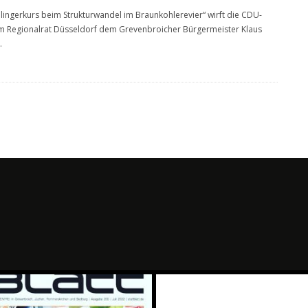
hlingerkurs beim Strukturwandel im Braunkohlerevier“ wirft die CDU-
im Regionalrat Düsseldorf dem Grevenbroicher Bürgermeister Klaus
.