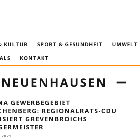
& KULTUR
SPORT & GESUNDHEIT
UMWELT 
IALS
KONTAKT
 NEUENHAUSEN
MA GEWERBEGEBIET
CHENBERG: REGIONALRATS-CDU
ISIERT GREVENBROICHS
GERMEISTER
 2021