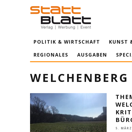
POLITIK & WIRTSCHAFT
KUNST 
REGIONALES
AUSGABEN
SPEC
WELCHENBERG
THE
WEL
KRIT
BÜR
5. MÄRZ