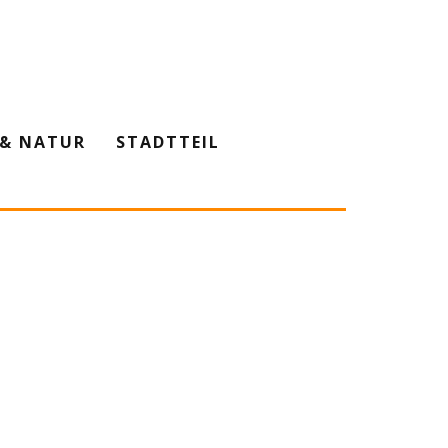
& NATUR
STADTTEIL