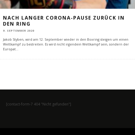
NACH LANGER CORONA-PAUSE ZURÜCK IN
DEN RING
9. SEPTEMBER 2020
Jakob Styben, wird am 12. September wieder in den Boxring steigen um einen
Wettkampf zu bestreiten. Es wird nicht irgendein Wettkampf sein, sondern der
Europat
...
[contact-form-7 404 "Nicht gefunden"]