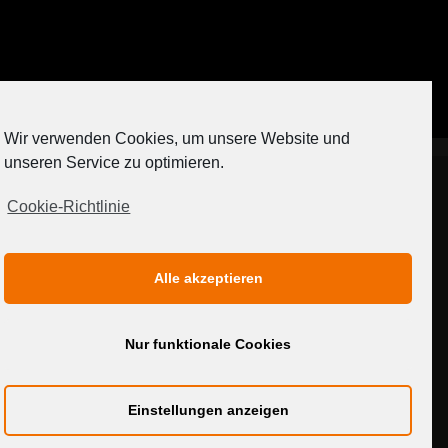
Auf Instagram folgen
Wir verwenden Cookies, um unsere Website und
[contact-form-7 404 "Nicht gefunden"]
unseren Service zu optimieren.
Cookie-Richtlinie
IMPRESSUM
DATENSCHUTZERKLÄRUNG
Alle akzeptieren
MEDIADATEN
Nur funktionale Cookies
Einstellungen anzeigen