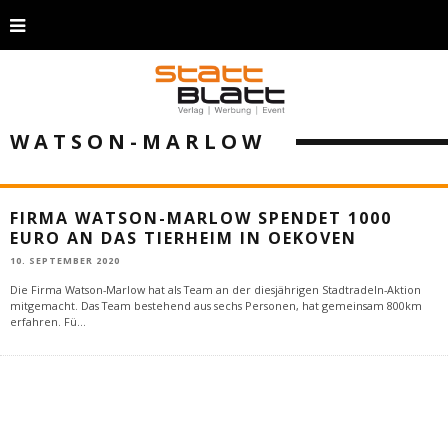
WATSON-MARLOW
FIRMA WATSON-MARLOW SPENDET 1000
EURO AN DAS TIERHEIM IN OEKOVEN
10. SEPTEMBER 2020
Die Firma Watson-Marlow hat als Team an der diesjährigen Stadtradeln-Aktion
mitgemacht. Das Team bestehend aus sechs Personen, hat gemeinsam 800km
erfahren. Fü
...