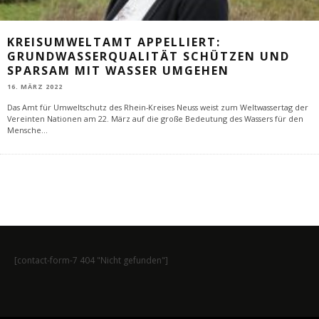
KREISUMWELTAMT APPELLIERT:
GRUNDWASSERQUALITÄT SCHÜTZEN UND
SPARSAM MIT WASSER UMGEHEN
16. MÄRZ 2022
Das Amt für Umweltschutz des Rhein-Kreises Neuss weist zum Weltwassertag der
Vereinten Nationen am 22. März auf die große Bedeutung des Wassers für den
Mensche
...
[contact-form-7 404 "Nicht gefunden"]