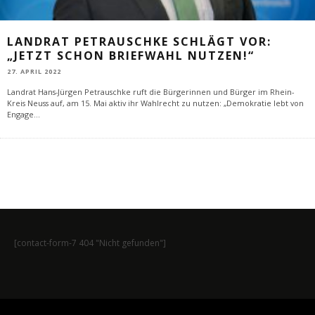
LANDRAT PETRAUSCHKE SCHLÄGT VOR:
„JETZT SCHON BRIEFWAHL NUTZEN!“
27. APRIL 2022
Landrat Hans-Jürgen Petrauschke ruft die Bürgerinnen und Bürger im Rhein-
Kreis Neuss auf, am 15. Mai aktiv ihr Wahlrecht zu nutzen: „Demokratie lebt von
Engage
...
[contact-form-7 404 "Nicht gefunden"]