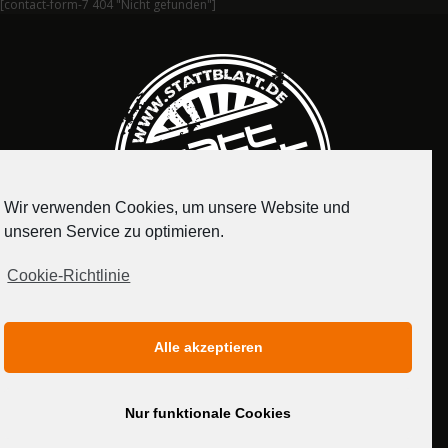
[contact-form-7 404 "Nicht gefunden"]
Wir verwenden Cookies, um unsere Website und
unseren Service zu optimieren.
Cookie-Richtlinie
IMPRESSUM
DATENSCHUTZERKLÄRUNG
Alle akzeptieren
MEDIADATEN
Nur funktionale Cookies