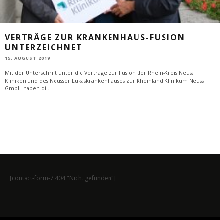
VERTRÄGE ZUR KRANKENHAUS-FUSION
UNTERZEICHNET
15. AUGUST 2019
Mit der Unterschrift unter die Verträge zur Fusion der Rhein-Kreis Neuss
Kliniken und des Neusser Lukaskrankenhauses zur Rheinland Klinikum Neuss
GmbH haben di
...
[contact-form-7 404 "Nicht gefunden"]