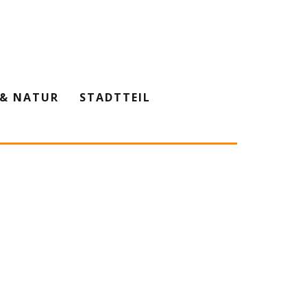
& NATUR
STADTTEIL