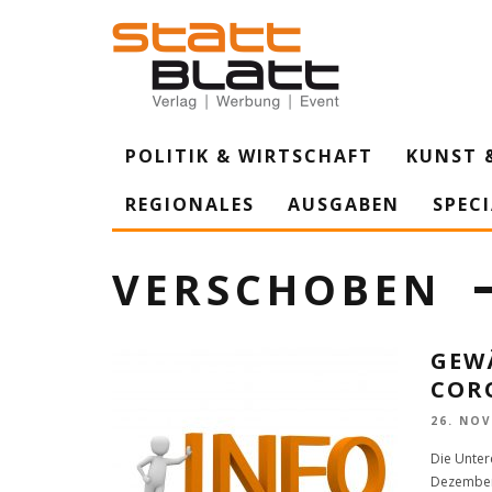
POLITIK & WIRTSCHAFT
KUNST 
REGIONALES
AUSGABEN
SPEC
VERSCHOBEN
GEW
COR
26. NO
Die Unter
Dezember 