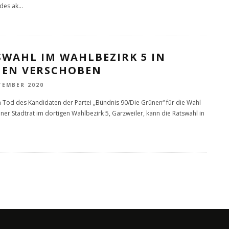
des ak
...
SWAHL IM WAHLBEZIRK 5 IN
HEN VERSCHOBEN
TEMBER 2020
Tod des Kandidaten der Partei „Bündnis 90/Die Grünen“ für die Wahl
ner Stadtrat im dortigen Wahlbezirk 5, Garzweiler, kann die Ratswahl in