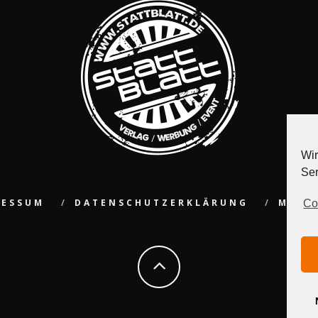
Wir
Ser
RESSUM
DATENSCHUTZERKLÄRUNG
MEDI
Co