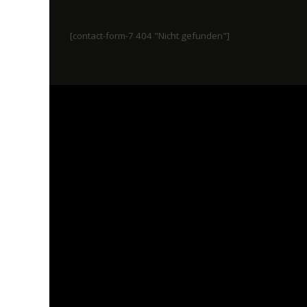
[contact-form-7 404 "Nicht gefunden"]