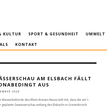
& KULTUR
SPORT & GESUNDHEIT
UMWELT 
IALS
KONTAKT
ÄSSERSCHAU AM ELSBACH FÄLLT
ONABEDINGT AUS
VEMBER 2020
e Wasserbehörde des Rhein-Kreises Neuss teilt mit, dass die am 1.
geplante Gewässerschau entlang des Elsbachs in Grevenbroich