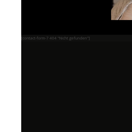
[contact-form-7 404 "Nicht gefunden"]