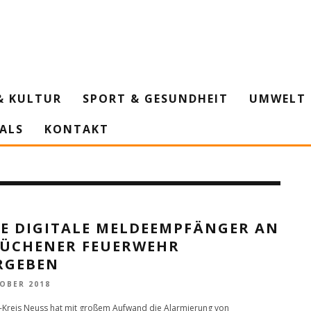
& KULTUR
SPORT & GESUNDHEIT
UMWELT 
IALS
KONTAKT
TE DIGITALE MELDEEMPFÄNGER AN
 JÜCHENER FEUERWEHR
RGEBEN
TOBER 2018
-Kreis Neuss hat mit großem Aufwand die Alarmierung von