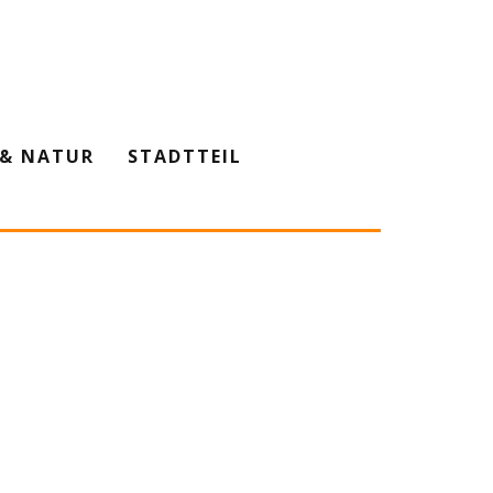
& NATUR
STADTTEIL