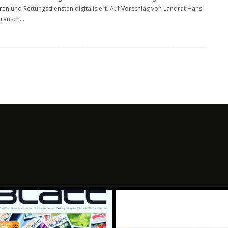
en und Rettungsdiensten digitalisiert. Auf Vorschlag von Landrat Hans-
trausch
...