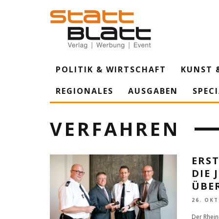
POLITIK & WIRTSCHAFT
KUNST 
REGIONALES
AUSGABEN
SPEC
VERFAHREN
ERS
DIE
ÜBE
26. OK
Der Rhein