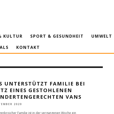
& KULTUR
SPORT & GESUNDHEIT
UMWELT 
IALS
KONTAKT
S UNTERSTÜTZT FAMILIE BEI
ATZ EINES GESTOHLENEN
INDERTENGERECHTEN VANS
TEMBER 2020
venbroicher Familie ist in der vergangenen Woche ein