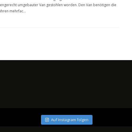
engerecht umgebauter Van gestohlen worden. Den Van benötigen die
 ihren mehrfac
...
Auf Instagram folgen