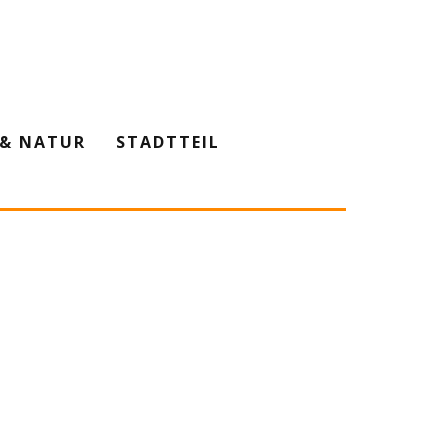
& NATUR
STADTTEIL