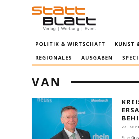
POLITIK & WIRTSCHAFT
KUNST 
REGIONALES
AUSGABEN
SPEC
VAN
KREI
ERS
BEH
22. SEP
Einer Gre