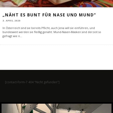
„NÄHT ES BUNT FÜR NASE UND MUND“
3. APRIL 2020
In Österreich sind sie bereits Pflicht, auch Jena will sie einführen, und
bundesweit werden sie fleißig genäht: Mund-Nasen-Masken sind derzeit so
gefragt wie n
...
[contact-form-7 404 "Nicht gefunden"]