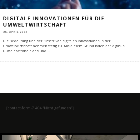
DIGITALE INNOVATIONEN FÜR DIE
UMWELTWIRTSCHAFT
26. APRIL 2022
Die Bedeutung und der Einsatz von digitalen Innovationen in der
Umweltwirtschaft nehmen stetig zu. Aus diesem Grund laden der digihub
Düsseldorf/Rheinland und
...
[contact-form-7 404 "Nicht gefunden"]