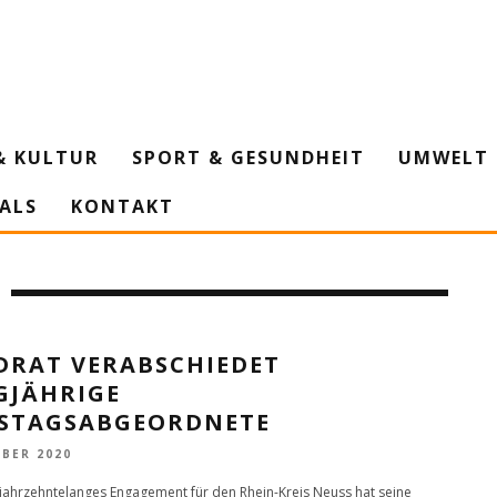
& KULTUR
SPORT & GESUNDHEIT
UMWELT 
IALS
KONTAKT
DRAT VERABSCHIEDET
GJÄHRIGE
ISTAGSABGEORDNETE
OBER 2020
 jahrzehntelanges Engagement für den Rhein-Kreis Neuss hat seine