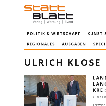
POLITIK & WIRTSCHAFT
KUNST 
REGIONALES
AUSGABEN
SPEC
ULRICH KLOSE
LAN
LAN
KRE
8. OKT
Teilweise