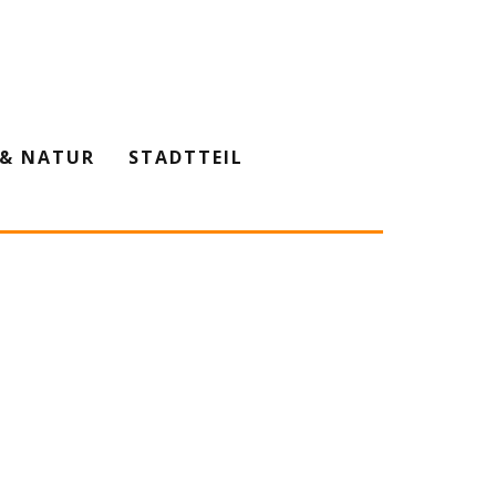
& NATUR
STADTTEIL