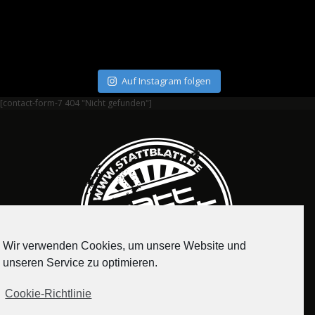
Auf Instagram folgen
[contact-form-7 404 "Nicht gefunden"]
Wir verwenden Cookies, um unsere Website und
unseren Service zu optimieren.
Cookie-Richtlinie