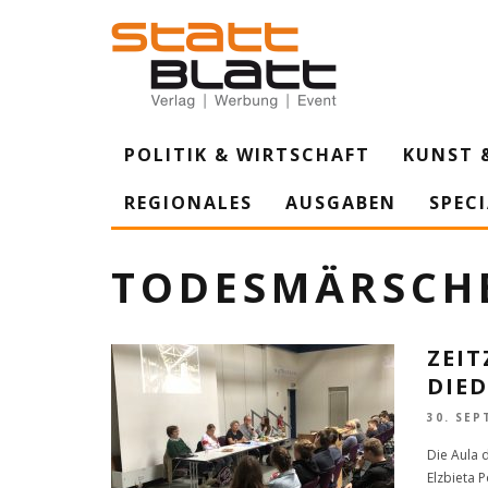
POLITIK & WIRTSCHAFT
KUNST 
REGIONALES
AUSGABEN
SPEC
TODESMÄRSCH
ZEIT
DIE
30. SEP
Die Aula d
Elzbieta 