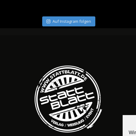
Auf Instagram folgen
Wir