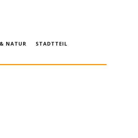
& NATUR
STADTTEIL