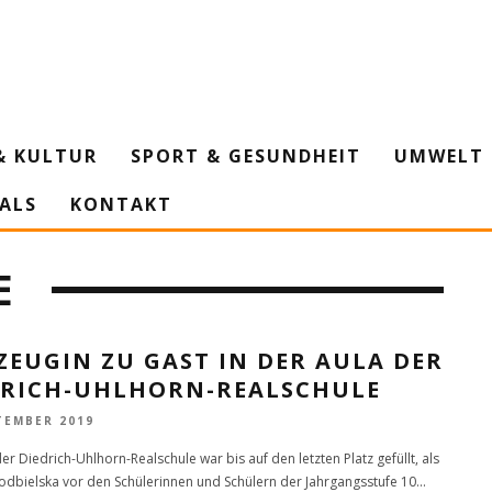
& KULTUR
SPORT & GESUNDHEIT
UMWELT 
IALS
KONTAKT
E
ZEUGIN ZU GAST IN DER AULA DER
DRICH-UHLHORN-REALSCHULE
TEMBER 2019
er Diedrich-Uhlhorn-Realschule war bis auf den letzten Platz gefüllt, als
Podbielska vor den Schülerinnen und Schülern der Jahrgangsstufe 10
...