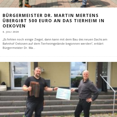
BÜRGERMEISTER DR. MARTIN MERTENS
ÜBERGIBT 500 EURO AN DAS TIERHEIM IN
OEKOVEN
6. JULI 2020
„Es fehlen noch einige Ziegel, dann kann mit dem Bau des neuen Dachs am
Bahnhof Oekoven auf dem Tierheimgelände begonnen werden“, erklärt
Bürgermeister Dr. Ma
...