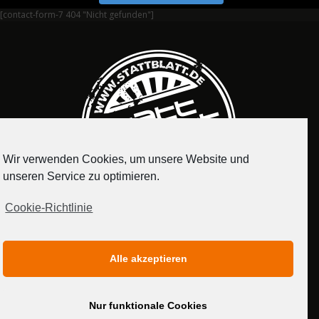
[contact-form-7 404 "Nicht gefunden"]
Wir verwenden Cookies, um unsere Website und
unseren Service zu optimieren.
Cookie-Richtlinie
IMPRESSUM
DATENSCHUTZERKLÄRUNG
Alle akzeptieren
MEDIADATEN
Nur funktionale Cookies