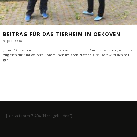
BEITRAG FÜR DAS TIERHEIM IN OEKOVEN
3. JULI 2020
„Unser“ Grevenbroicher Tierheim ist das Tierheim in Rommerskirchen, welches
zugleich für fünf weitere Kommunen im Kreis zuständig ist. Dort wird sich mit
gro
...
[contact-form-7 404 "Nicht gefunden"]