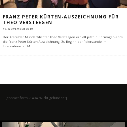
FRANZ PETER KÜRTEN-AUSZEICHNUNG FÜR
THEO VERSTEEGEN
19. NOVEMBER 2019
Der Krefelder Mundartdichter Theo Versteegen erhielt jetzt in Dormagen-Zons
die Franz Peter Kürten-Auszeichnung. Zu Beginn der Feierstunde im
Internationalen M
...
[contact-form-7 404 "Nicht gefunden"]