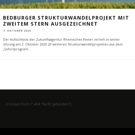
BEDBURGER STRUKTURWANDELPROJEKT MIT
ZWEITEM STERN AUSGEZEICHNET
7. OKTOBER 2020
Der Aufsichtsrat der Zukunftsagentur Rheinisches Revier verlieh in seiner
Sitzung am 2. Oktober 2020 20 weiteren Strukturwandelprojekten aus dem
„Sofortprogram
...
[contact-form-7 404 "Nicht gefunden"]