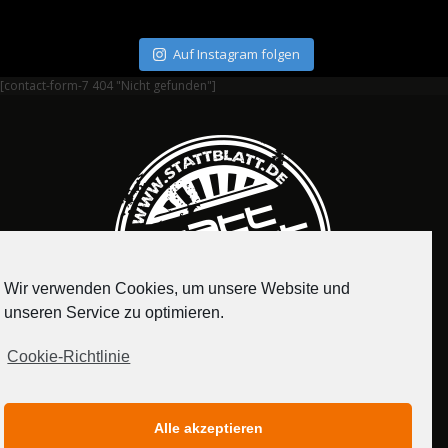
Auf Instagram folgen
[contact-form-7 404 "Nicht gefunden"]
Wir verwenden Cookies, um unsere Website und
unseren Service zu optimieren.
Cookie-Richtlinie
IMPRESSUM
DATENSCHUTZERKLÄRUNG
Alle akzeptieren
MEDIADATEN