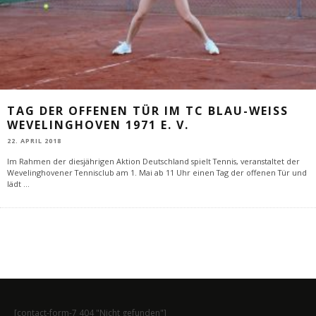
TAG DER OFFENEN TÜR IM TC BLAU-WEISS W
EVELINGHOVEN 1971 E. V.
22. APRIL 2018
Im Rahmen der diesjährigen Aktion Deutschland spielt Tennis, veranstaltet der
Wevelinghovener Tennisclub am 1. Mai ab 11 Uhr einen Tag der offenen Tür und
lädt
...
[contact-form-7 404 "Nicht gefunden"]