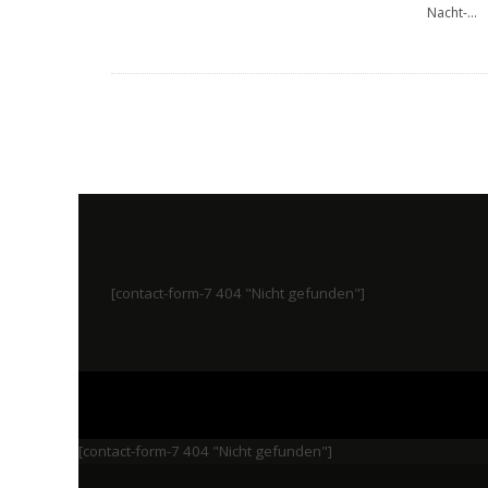
Nacht-
...
[contact-form-7 404 "Nicht gefunden"]
[contact-form-7 404 "Nicht gefunden"]