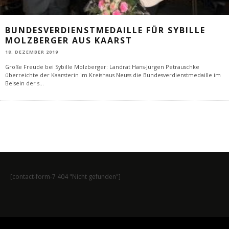
BUNDESVERDIENSTMEDAILLE FÜR SYBILLE
MOLZBERGER AUS KAARST
18. DEZEMBER 2019
Große Freude bei Sybille Molzberger: Landrat Hans-Jürgen Petrauschke
überreichte der Kaarsterin im Kreishaus Neuss die Bundesverdienstmedaille im
Beisein der s
...
[contact-form-7 404 "Nicht gefunden"]