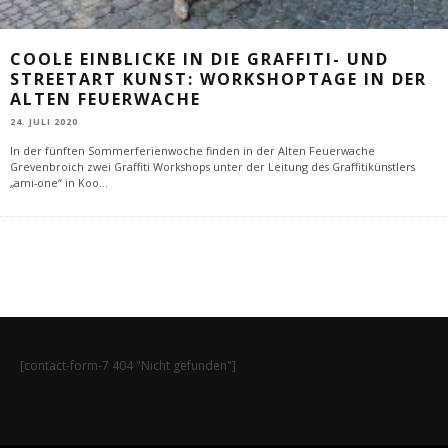
COOLE EINBLICKE IN DIE GRAFFITI- UND
STREETART KUNST: WORKSHOPTAGE IN DER
ALTEN FEUERWACHE
24. JULI 2020
In der fünften Sommerferienwoche finden in der Alten Feuerwache
Grevenbroich zwei Graffiti Workshops unter der Leitung des Graffitikünstlers
„ami-one“ in Koo
...
[contact-form-7 404 "Nicht gefunden"]