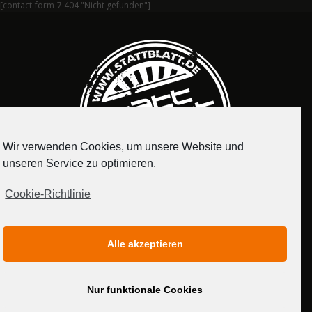
[contact-form-7 404 "Nicht gefunden"]
Wir verwenden Cookies, um unsere Website und
unseren Service zu optimieren.
Cookie-Richtlinie
IMPRESSUM
DATENSCHUTZERKLÄRUNG
Alle akzeptieren
MEDIADATEN
Nur funktionale Cookies