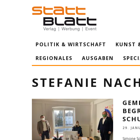
POLITIK & WIRTSCHAFT
KUNST 
REGIONALES
AUSGABEN
SPEC
STEFANIE NAC
GEM
BEGR
CHU
29. JAN
Simone Sc