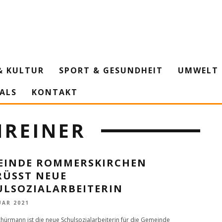
& KULTUR
SPORT & GESUNDHEIT
UMWELT 
IALS
KONTAKT
HREINER
EINDE ROMMERSKIRCHEN
ÜSST NEUE S
LSOZIALARBEITERIN
UAR 2021
hürmann ist die neue Schulsozialarbeiterin für die Gemeinde