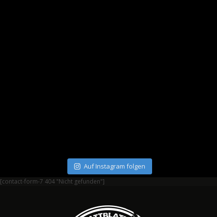
Auf Instagram folgen
[contact-form-7 404 "Nicht gefunden"]