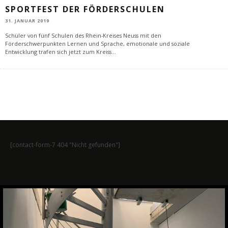
SPORTFEST DER FÖRDERSCHULEN
31. JANUAR 2019
Schüler von fünf Schulen des Rhein-Kreises Neuss mit den
Förderschwerpunkten Lernen und Sprache, emotionale und soziale
Entwicklung trafen sich jetzt zum Kreiss
...
[contact-form-7 404 "Nicht gefunden"]