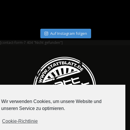
Auf Instagram folgen
[contact-form-7 404 "Nicht gefunden"]
Wir verwenden Cookies, um unsere Website und
unseren Service zu optimieren.
Cookie-Richtlinie