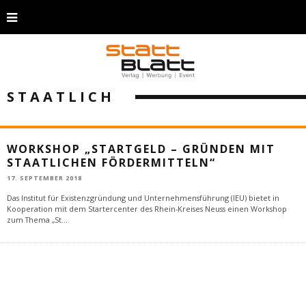
STAATLICH
WORKSHOP „STARTGELD – GRÜNDEN MIT
STAATLICHEN FÖRDERMITTELN“
17. SEPTEMBER 2018
Das Institut für Existenzgründung und Unternehmensführung (IEU) bietet in
Kooperation mit dem Startercenter des Rhein-Kreises Neuss einen Workshop
zum Thema „St
...