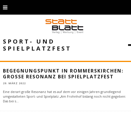
SPORT- UND
SPIELPLATZFEST
BEGEGNUNGSPUNKT IN ROMMERSKIRCHEN:
GROSSE RESONANZ BEI SPIELPLATZFEST
29. MÄRZ 2022
Eine derart große Resonanz hat es auf dem vor einigen Jahren grundlegend
umgestalteten Sport- und Spielplatz „Am Frohnhof bislang noch nicht gegeben:
Das bei s
...