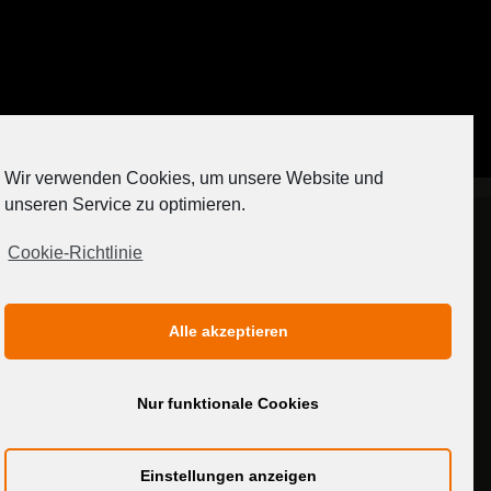
Auf Instagram folgen
Wir verwenden Cookies, um unsere Website und
[contact-form-7 404 "Nicht gefunden"]
unseren Service zu optimieren.
Cookie-Richtlinie
IMPRESSUM
DATENSCHUTZERKLÄRUNG
Alle akzeptieren
MEDIADATEN
Nur funktionale Cookies
Einstellungen anzeigen