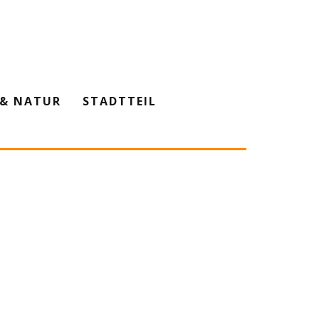
& NATUR
STADTTEIL