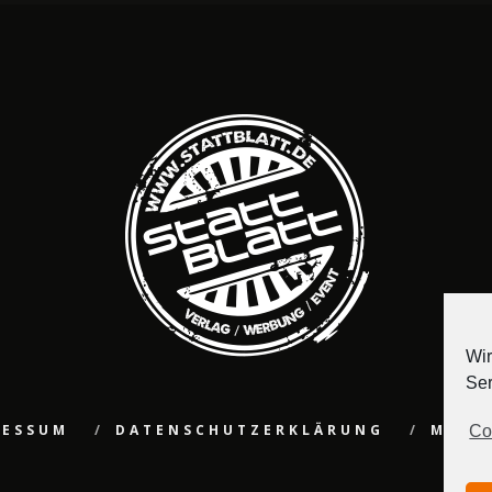
Wir
Ser
RESSUM
DATENSCHUTZERKLÄRUNG
MEDI
Co