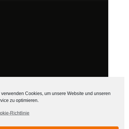
 verwenden Cookies, um unsere Website und unseren
vice zu optimieren.
ADATEN
okie-Richtlinie