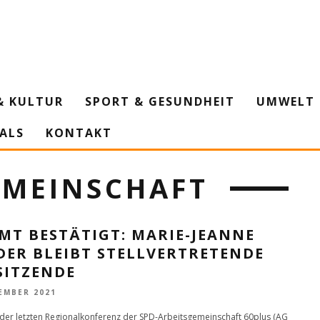
& KULTUR
SPORT & GESUNDHEIT
UMWELT 
IALS
KONTAKT
EMEINSCHAFT
MT BESTÄTIGT: MARIE-JEANNE
DER BLEIBT STELLVERTRETENDE
SITZENDE
EMBER 2021
er letzten Regionalkonferenz der SPD-Arbeitsgemeinschaft 60plus (AG