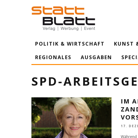
POLITIK & WIRTSCHAFT
KUNST 
REGIONALES
AUSGABEN
SPEC
SPD-ARBEITSG
IM A
ZAN
VOR
17. DEZ
Während d