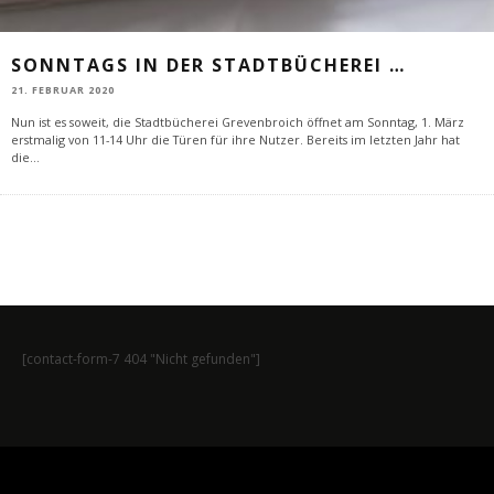
SONNTAGS IN DER STADTBÜCHEREI …
21. FEBRUAR 2020
Nun ist es soweit, die Stadtbücherei Grevenbroich öffnet am Sonntag, 1. März
erstmalig von 11-14 Uhr die Türen für ihre Nutzer. Bereits im letzten Jahr hat
die
...
[contact-form-7 404 "Nicht gefunden"]