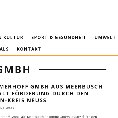
& KULTUR
SPORT & GESUNDHEIT
UMWELT 
IALS
KONTAKT
GMBH
MERHOFF GMBH AUS MEERBUSCH
ÄLT FÖRDERUNG DURCH DEN
N-KREIS NEUSS
ST 2020
erhoff GmbH aus Meerbusch bekommt Unterstützung durch den