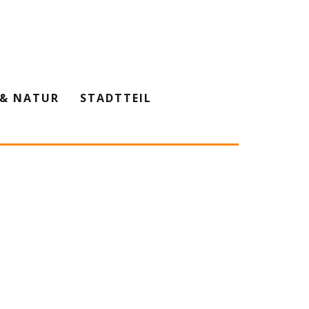
& NATUR
STADTTEIL