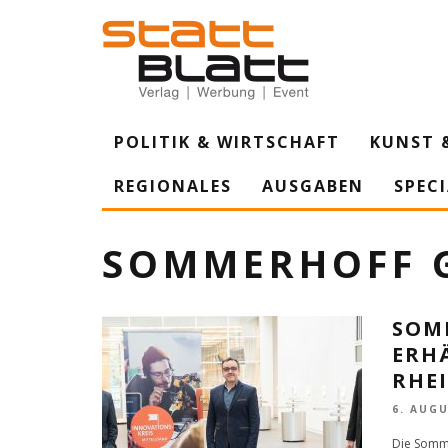
POLITIK & WIRTSCHAFT
KUNST 
REGIONALES
AUSGABEN
SPEC
SOMMERHOFF 
SOM
ERH
RHEI
6. AUGU
Die Somm