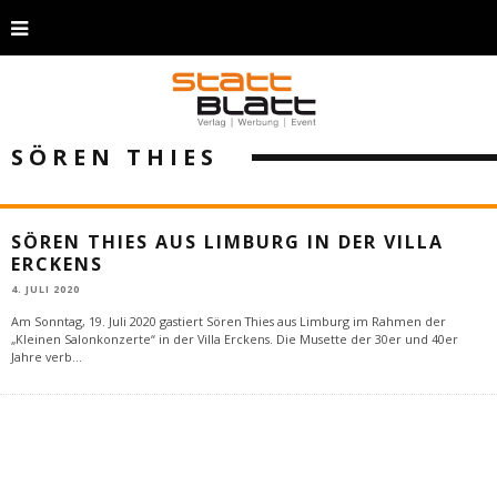
SÖREN THIES
SÖREN THIES AUS LIMBURG IN DER VILLA
ERCKENS
4. JULI 2020
Am Sonntag, 19. Juli 2020 gastiert Sören Thies aus Limburg im Rahmen der
„Kleinen Salonkonzerte“ in der Villa Erckens. Die Musette der 30er und 40er
Jahre verb
...