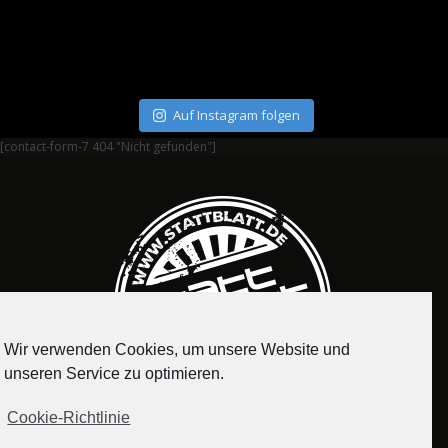
Auf Instagram folgen
[contact-form-7 404 "Nicht gefunden"]
Wir verwenden Cookies, um unsere Website und
unseren Service zu optimieren.
Cookie-Richtlinie