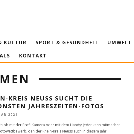
& KULTUR
SPORT & GESUNDHEIT
UMWELT 
IALS
KONTAKT
HMEN
N-KREIS NEUSS SUCHT DIE
ÖNSTEN JAHRESZEITEN-FOTOS
UAR 2021
ch ob mit der Profi-Kamera oder mit dem Handy: Jeder kann mitmachen
otowettbewerb, den der Rhein-Kreis Neuss auch in diesem Jahr