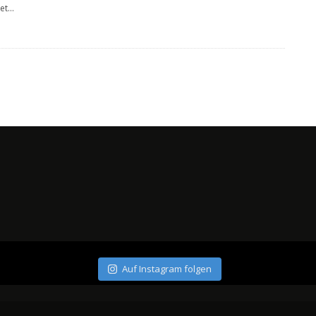
et
...
Auf Instagram folgen