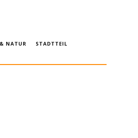
& NATUR
STADTTEIL