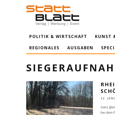
POLITIK & WIRTSCHAFT
KUNST 
REGIONALES
AUSGABEN
SPEC
SIEGERAUFNA
RHEI
SCH
22. JAN
Ganz glei
bei dem F