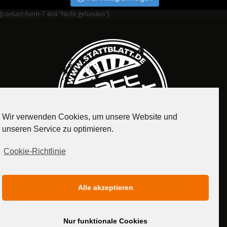
[contact-form-7 404 "Nicht gefunden"]
Wir verwenden Cookies, um unsere Website und
unseren Service zu optimieren.
Cookie-Richtlinie
IMPRESSUM
DATENSCHUTZERKLÄRUNG
Alle akzeptieren
MEDIADATEN
Nur funktionale Cookies