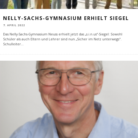
NELLY-SACHS-GYMNASIUM ERHIELT SIEGEL
7. APRIL 2022
Das Nelly-Sachs-Gymnasium Neuss erhielt jetzt das „s.i.n.us“-Siegel: Sowohl
Schüler als auch Eltern und Lehrer sind nun „Sicher im Netz unterwegs".
Schulleiter
...