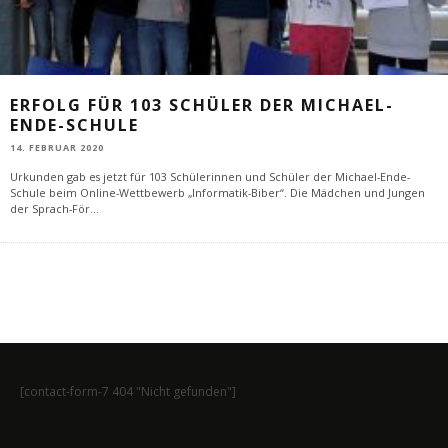
ERFOLG FÜR 103 SCHÜLER DER MICHAEL-
ENDE-SCHULE
14. FEBRUAR 2020
Urkunden gab es jetzt für 103 Schülerinnen und Schüler der Michael-Ende-
Schule beim Online-Wettbewerb „Informatik-Biber“. Die Mädchen und Jungen
der Sprach-För
...
[contact-form-7 404 "Nicht gefunden"]