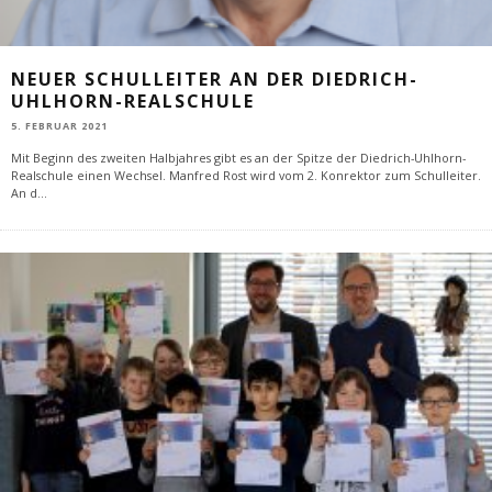
NEUER SCHULLEITER AN DER DIEDRICH-
UHLHORN-REALSCHULE
5. FEBRUAR 2021
Mit Beginn des zweiten Halbjahres gibt es an der Spitze der Diedrich-Uhlhorn-
Realschule einen Wechsel. Manfred Rost wird vom 2. Konrektor zum Schulleiter.
An d
...