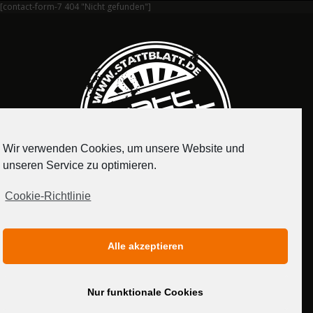
[contact-form-7 404 "Nicht gefunden"]
Wir verwenden Cookies, um unsere Website und
unseren Service zu optimieren.
Cookie-Richtlinie
IMPRESSUM
DATENSCHUTZERKLÄRUNG
Alle akzeptieren
MEDIADATEN
Nur funktionale Cookies