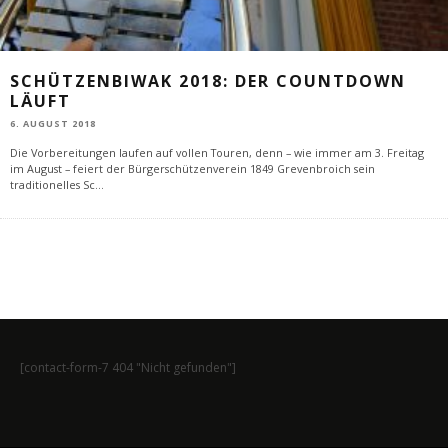
SCHÜTZENBIWAK 2018: DER COUNTDOWN
LÄUFT
6. AUGUST 2018
Die Vorbereitungen laufen auf vollen Touren, denn – wie immer am 3. Freitag
im August – feiert der Bürgerschützenverein 1849 Grevenbroich sein
traditionelles Sc
...
[contact-form-7 404 "Nicht gefunden"]