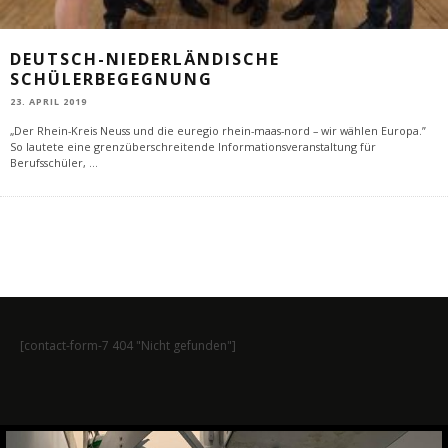
DEUTSCH-NIEDERLÄNDISCHE
SCHÜLERBEGEGNUNG
23. APRIL 2019
„Der Rhein-Kreis Neuss und die euregio rhein-maas-nord – wir wählen Europa.”
So lautete eine grenzüberschreitende Informationsveranstaltung für
Berufsschüler,
...
[contact-form-7 404 "Nicht gefunden"]