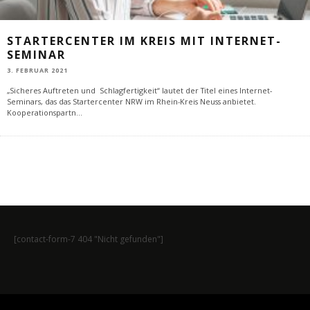
STARTERCENTER IM KREIS MIT INTERNET-
SEMINAR
3. FEBRUAR 2021
„Sicheres Auftreten und Schlagfertigkeit“ lautet der Titel eines Internet-
Seminars, das das Startercenter NRW im Rhein-Kreis Neuss anbietet.
Kooperationspartn
...
[contact-form-7 404 "Nicht gefunden"]