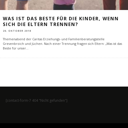
WAS IST DAS BESTE FÜR DIE KINDER, WENN
SICH DIE ELTERN TRENNEN?
26. OKTOBER 2018
Themenabend der Caritas Erziehungs- und Familienberatungsstelle
Grevenbroich und Jüchen. Nach einer Trennung fragen sich Eltern: „Was ist das
Beste für unser
...
[contact-form-7 404 "Nicht gefunden"]