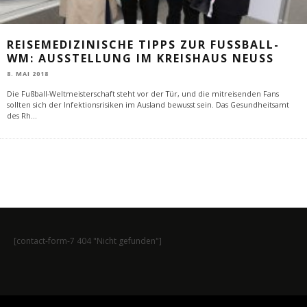
REISEMEDIZINISCHE TIPPS ZUR FUSSBALL-W
M: AUSSTELLUNG IM KREISHAUS NEUSS
8. MAI 2018
Die Fußball-Weltmeisterschaft steht vor der Tür, und die mitreisenden Fans
sollten sich der Infektionsrisiken im Ausland bewusst sein. Das Gesundheitsamt
des Rh
...
[contact-form-7 404 "Nicht gefunden"]