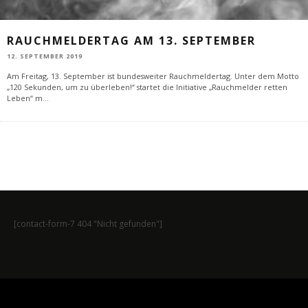
RAUCHMELDERTAG AM 13. SEPTEMBER
12. SEPTEMBER 2019
Am Freitag, 13. September ist bundesweiter Rauchmeldertag. Unter dem Motto
„120 Sekunden, um zu überleben!“ startet die Initiative „Rauchmelder retten
Leben“ m
...
[contact-form-7 404 "Nicht gefunden"]