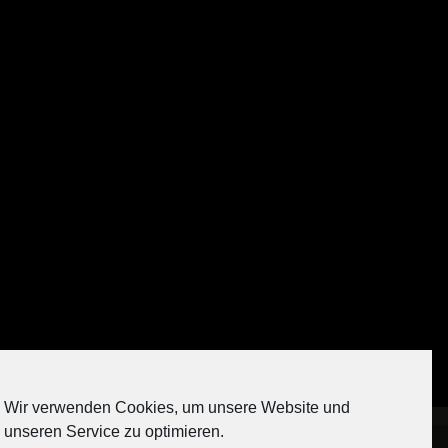
Auf Instagram folgen
Wir verwenden Cookies, um unsere Website und
[contact-form-7 404 "Nicht gefunden"]
unseren Service zu optimieren.