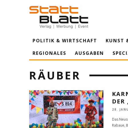
POLITIK & WIRTSCHAFT
KUNST 
REGIONALES
AUSGABEN
SPEC
RÄUBER
KARN
DER
28. JAN
Das Neuss
Rabaue, B