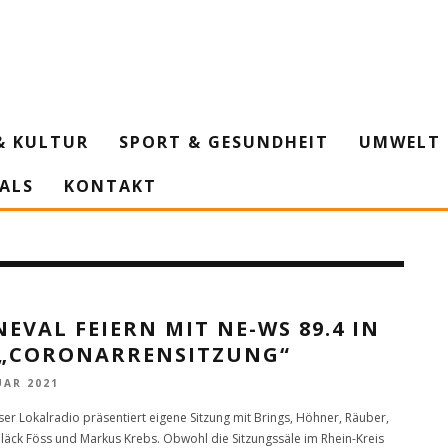
& KULTUR
SPORT & GESUNDHEIT
UMWELT 
IALS
KONTAKT
EVAL FEIERN MIT NE-WS 89.4 IN
 „CORONARRENSITZUNG“
UAR 2021
er Lokalradio präsentiert eigene Sitzung mit Brings, Höhner, Räuber,
läck Föss und Markus Krebs. Obwohl die Sitzungssäle im Rhein-Kreis