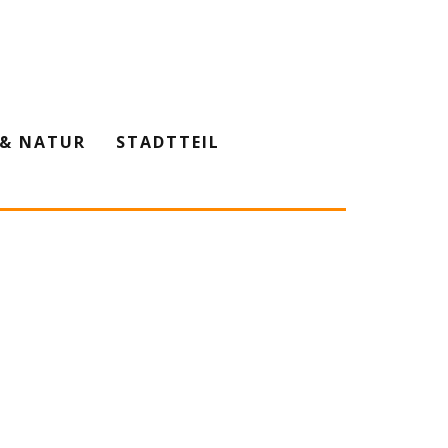
& NATUR
STADTTEIL