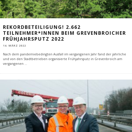
REKORDBETEILIGUNG! 2.662
TEILNEHMER*INNEN BEIM GREVENBROICHER
FRÜHJAHRSPUTZ 2022
14. MÄRZ 2022
Nach dem pandemiebedingten Ausfall im vergangenen Jahr fand der jährliche
und von den Stadtbetrieben organisierte Frühjahrsputz in Grevenbroich am
vergangenen
...