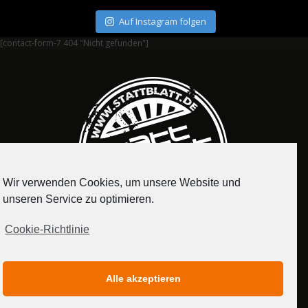
Auf Instagram folgen
[contact-form-7 404 "Nicht gefunden"]
Wir verwenden Cookies, um unsere Website und
unseren Service zu optimieren.
Cookie-Richtlinie
IMPRESSUM
DATENSCHUTZERKLÄRUNG
Alle akzeptieren
MEDIADATEN