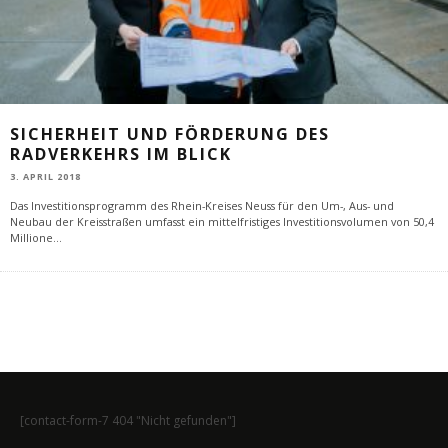
SICHERHEIT UND FÖRDERUNG DES
RADVERKEHRS IM BLICK
3. APRIL 2018
Das Investitionsprogramm des Rhein-Kreises Neuss für den Um-, Aus- und
Neubau der Kreisstraßen umfasst ein mittelfristiges Investitionsvolumen von 50,4
Millione
...
[contact-form-7 404 "Nicht gefunden"]