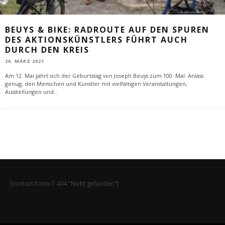
BEUYS & BIKE: RADROUTE AUF DEN SPUREN
DES AKTIONSKÜNSTLERS FÜHRT AUCH
DURCH DEN KREIS
26. MÄRZ 2021
Am 12. Mai jährt sich der Geburtstag von Joseph Beuys zum 100. Mal. Anlass
genug, den Menschen und Künstler mit vielfältigen Veranstaltungen,
Ausstellungen und
...
[contact-form-7 404 "Nicht gefunden"]