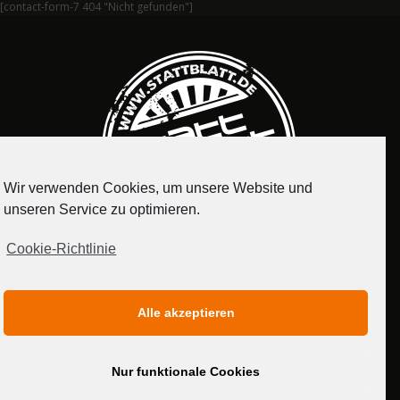
[contact-form-7 404 "Nicht gefunden"]
Wir verwenden Cookies, um unsere Website und
unseren Service zu optimieren.
Cookie-Richtlinie
IMPRESSUM
DATENSCHUTZERKLÄRUNG
Alle akzeptieren
MEDIADATEN
Nur funktionale Cookies